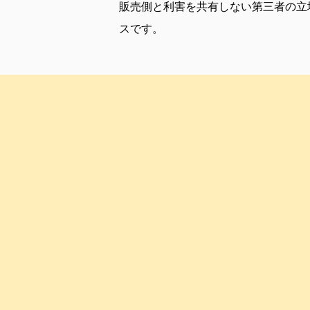
販売側と利害を共有しない第三者の立
スです。