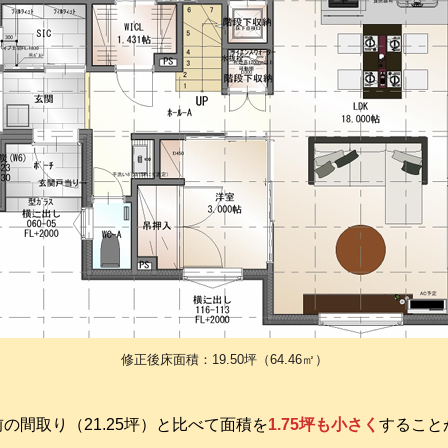
修正後床面積：19.50坪（64.46㎡）
前の間取り（21.25坪）と比べて面積を
1.75坪も小さく
すること