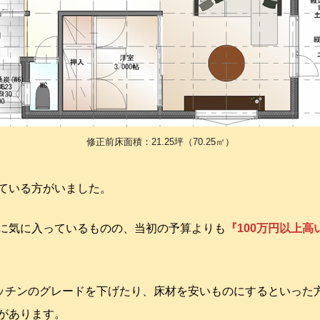
修正前床面積：21.25坪（70.25㎡）
ている方がいました。
に気に入っているものの、当初の予算よりも
『100万円以上
キッチンのグレードを下げたり、床材を安いものにするといった
があります。