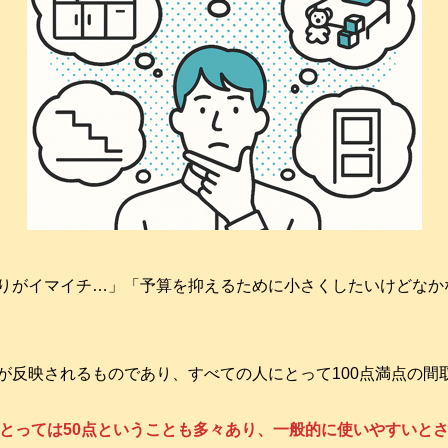
りがイマイチ…」「予算を抑えるために小さくしたいけどなか
が反映されるものであり、すべての人にとって100点満点の間
んにとっては50点ということも多々あり、一般的に使いやすいと