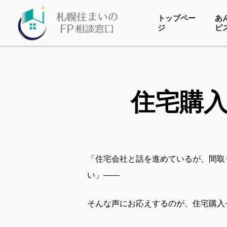
トップペー
あ
ジ
ビ
住宅購
「住宅会社と話を進めているが、間取
い」——
そんな声にお応えするのが、住宅購入