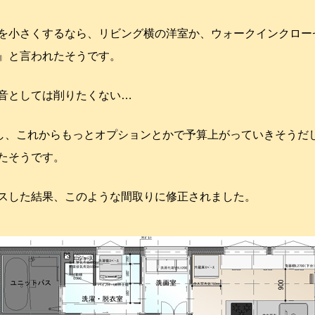
を小さくするなら、リビング横の洋室か、ウォークインクロー
』と言われたそうです。
音としては削りたくない…
るし、これからもっとオプションとかで予算上がっていきそうだ
たそうです。
スした結果、このような間取りに修正されました。