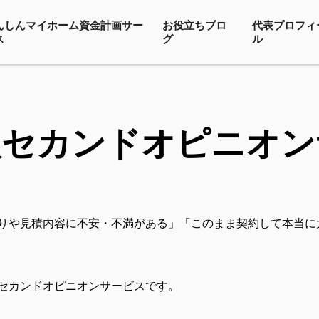
んしんマイホーム資金計画サー
お役立ちブロ
代表プロフィ
ス
グ
ル
入セカンドオピニオン
りや見積内容に不安・不満がある」「このまま契約して本当に
セカンドオピニオンサービスです。