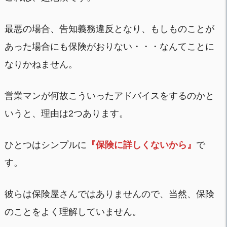
最悪の場合、告知義務違反となり、もしものことが
あった場合にも保険がおりない・・・なんてことに
なりかねません。
営業マンが何故こういったアドバイスをするのかと
いうと、理由は2つあります。
ひとつはシンプルに
『保険に詳しくないから』
で
す。
彼らは保険屋さんではありませんので、当然、保険
のことをよく理解していません。